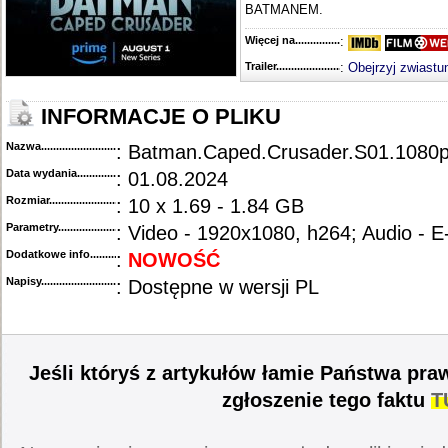
BATMANEM.
Więcej na........................................
:
Trailer...........................................
:
Obejrzyj zwiastu
INFORMACJE O PLIKU
Nazwa.............................................
: Batman.Caped.Crusader.S01.1080
Data wydania......................................
: 01.08.2024
Rozmiar...........................................
: 10 x 1.69 - 1.84 GB
Parametry.........................................
: Video - 1920x1080, h264; Audio - 
Dodatkowe info....................................
:
NOWOŚĆ
Napisy............................................
: Dostępne w wersji PL
Jeśli któryś z artykułów łamie Państwa pra
zgłoszenie tego faktu
T