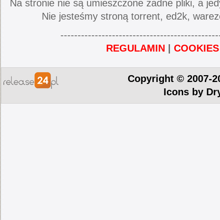
Na stronie nie są umieszczone żadne pliki, a jed
Nie jesteśmy stroną torrent, ed2k, warez
----------------------------------------------
REGULAMIN
|
COOKIES
Copyright © 2007-2
Icons by
Dr