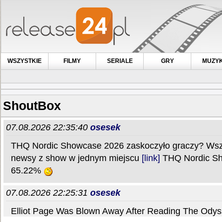
WSZYSTKIE
FILMY
SERIALE
GRY
MUZY
ShoutBox