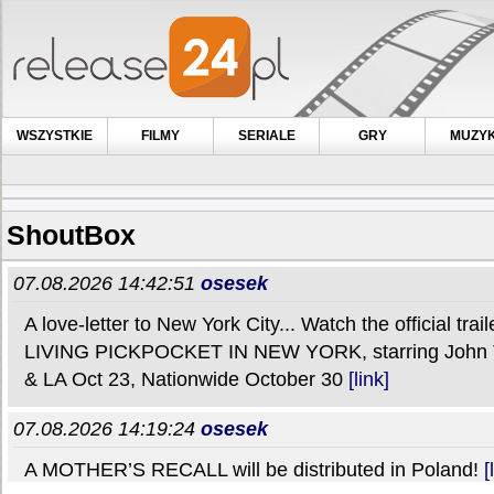
WSZYSTKIE
FILMY
SERIALE
GRY
MUZY
ShoutBox