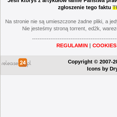
Jeśli któryś z artykułów łamie Państwa pra
zgłoszenie tego faktu
T
Na stronie nie są umieszczone żadne pliki, a jed
Nie jesteśmy stroną torrent, ed2k, warez
----------------------------------------------
REGULAMIN
|
COOKIES
Copyright © 2007-2
Icons by
Dr