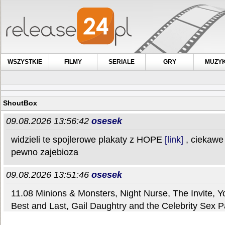
WSZYSTKIE
FILMY
SERIALE
GRY
MUZY
ShoutBox