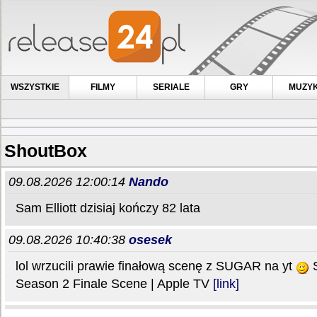
WSZYSTKIE
FILMY
SERIALE
GRY
MUZY
ShoutBox