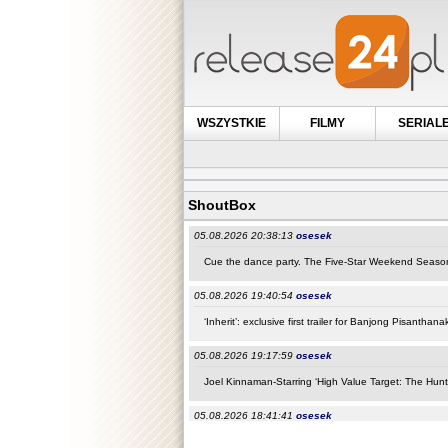
WSZYSTKIE
FILMY
SERIAL
ShoutBox