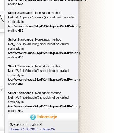
on line
654
Strict Standards
: Non-static method
Net_IPv4::parseAddress() should not be called
statically in
/var/www/release24.pl/r24/lib/pear/Net/IPv4.php
on line
437
Strict Standards
: Non-static method
Net_IPv4::ip2double() should not be called
statically in
/var/www/release24.pl/r24/lib/pear/Net/IPv4.php
on line
440
Strict Standards
: Non-static method
Net_IPv4::ip2double() should not be called
statically in
/var/www/release24.pl/r24/lib/pear/Net/IPv4.php
on line
441
go
Strict Standards
: Non-static method
Net_IPv4::ip2double() should not be called
statically in
/var/www/release24.pl/r24/lib/pear/Net/IPv4.php
on line
442
Informacje
Szybkie odpowiedzi
dodano 01.06.2015 -
release24