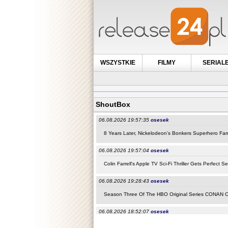
WSZYSTKIE
FILMY
SERIAL
ShoutBox