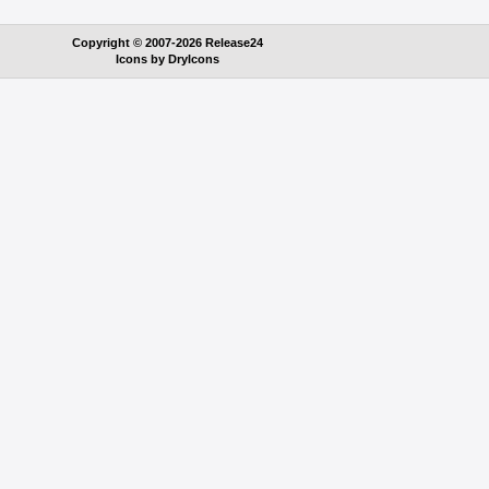
Copyright © 2007-2026 Release24
Icons by
DryIcons