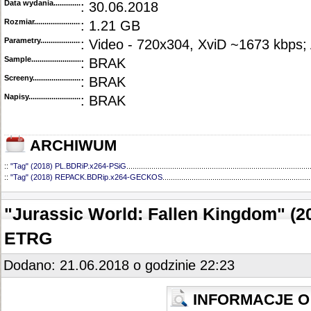
Data wydania......................................
: 30.06.2018
Rozmiar...........................................
: 1.21 GB
Parametry.........................................
: Video - 720x304, XviD ~1673 kbps;
Sample............................................
: BRAK
Screeny...........................................
: BRAK
Napisy............................................
: BRAK
ARCHIWUM
::
"Tag" (2018) PL.BDRiP.x264-PSiG
........................................................................................
::
"Tag" (2018) REPACK.BDRip.x264-GECKOS
.......................................................................
"Jurassic World: Fallen Kingdom" (
ETRG
Dodano: 21.06.2018 o godzinie 22:23
INFORMACJE O 