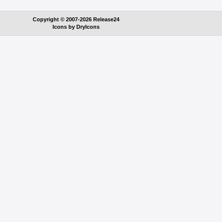
Copyright © 2007-2026 Release24
Icons by
DryIcons