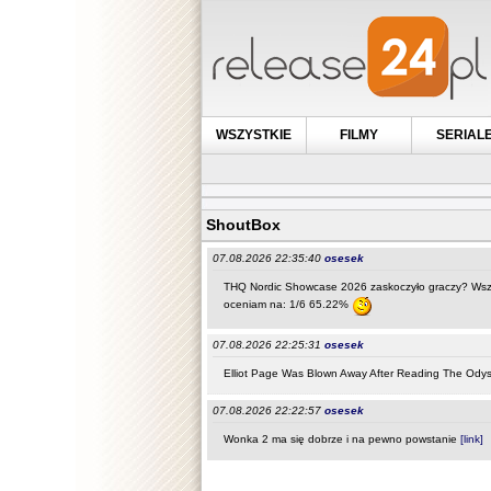
WSZYSTKIE
FILMY
SERIAL
ShoutBox