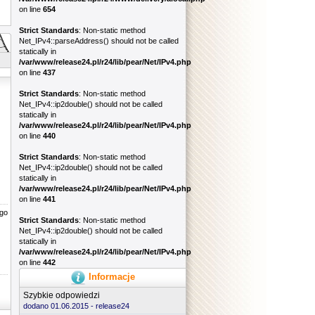
on line
654
Strict Standards
: Non-static method
Net_IPv4::parseAddress() should not be called
statically in
/var/www/release24.pl/r24/lib/pear/Net/IPv4.php
on line
437
Strict Standards
: Non-static method
Net_IPv4::ip2double() should not be called
statically in
/var/www/release24.pl/r24/lib/pear/Net/IPv4.php
on line
440
Strict Standards
: Non-static method
Net_IPv4::ip2double() should not be called
statically in
/var/www/release24.pl/r24/lib/pear/Net/IPv4.php
on line
441
go
Strict Standards
: Non-static method
Net_IPv4::ip2double() should not be called
statically in
/var/www/release24.pl/r24/lib/pear/Net/IPv4.php
on line
442
Informacje
Szybkie odpowiedzi
dodano 01.06.2015 -
release24