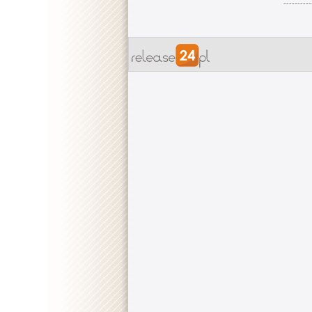
----------