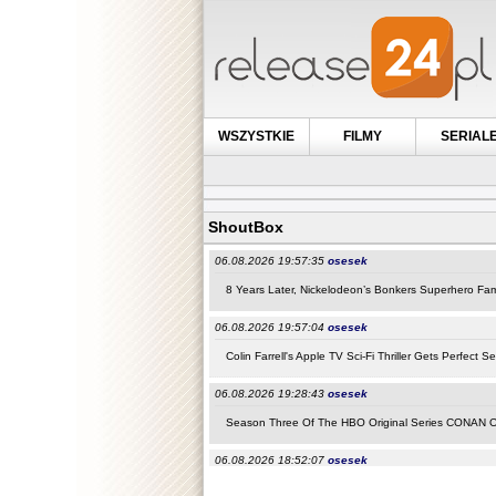
WSZYSTKIE
FILMY
SERIAL
ShoutBox