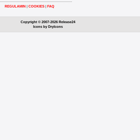
----------------------------------------------------------
REGULAMIN
|
COOKIES
|
FAQ
Copyright © 2007-2026 Release24
Icons by
DryIcons