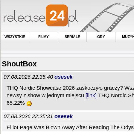
WSZYSTKIE
FILMY
SERIALE
GRY
MUZY
ShoutBox