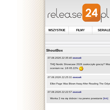
WSZYSTKIE
FILMY
SERIAL
ShoutBox