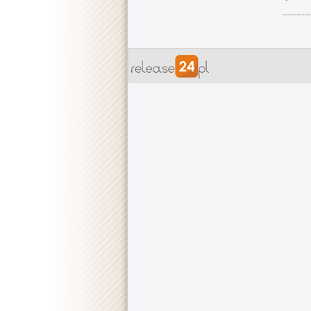
----------