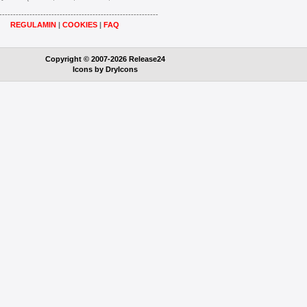
----------------------------------------------------------
REGULAMIN
|
COOKIES
|
FAQ
Copyright © 2007-2026 Release24
Icons by
DryIcons