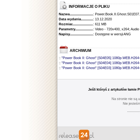
INFORMACJE O PLIKU
Nazwa.............................................
: Power.Book.II.Ghost.S01E0
Data wydania......................................
: 13.12.2020
Rozmiar...........................................
: 611 MB
Parametry.........................................
: Video - 720x400, x264; Audio
Napisy............................................
: Dostępne w wersji ANG
ARCHIWUM
::
"Power Book II: Ghost" [S04E05] 1080p.WEB.H264
::
"Power Book II: Ghost" [S04E04] 1080p.WEB.H26
::
"Power Book II: Ghost" [S04E03] 1080p.WEB.H26
::
"Power Book II: Ghost" [S04E02] 1080p.WEB.H26
::
"Power Book II: Ghost" [S04E01] 1080p.WEB.H26
::
"Power Book II: Ghost" [S03E10] 1080p.WEB.H26
::
"Power Book II: Ghost" [S03E09] 1080p.WEB.H26
Jeśli któryś z artykułów łamie
::
"Power Book II: Ghost" [S03E08] 1080p.WEB.H26
::
"Power Book II: Ghost" [S03E07] 1080p.WEB.H26
Na stronie nie są 
::
"Power Book II: Ghost" [S03E06] 1080p.WEB.H26
Nie jesteśm
::
"Power Book II: Ghost" [S03E05] 1080p.WEB.H26
----------
::
"Power Book II: Ghost" [S03E04] 1080p.WEB.H26
::
"Power Book II: Ghost" [S03E03] 1080p.WEB.H26
::
"Power Book II: Ghost" [S03E02] 1080p.WEB.H26
::
"Power Book II: Ghost" [S03E01] 1080p.WEB.H2
::
"Power Book II: Ghost" [S02E10] 720p.WEB.H264
::
"Power Book II: Ghost" [S02E09] 720p.WEB.H264