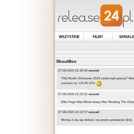
WSZYSTKIE
FILMY
SERIAL
ShoutBox