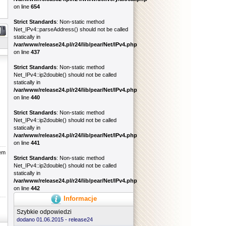
on line
654
Strict Standards
: Non-static method
Net_IPv4::parseAddress() should not be called
statically in
/var/www/release24.pl/r24/lib/pear/Net/IPv4.php
on line
437
Strict Standards
: Non-static method
Net_IPv4::ip2double() should not be called
statically in
/var/www/release24.pl/r24/lib/pear/Net/IPv4.php
on line
440
Strict Standards
: Non-static method
Net_IPv4::ip2double() should not be called
statically in
/var/www/release24.pl/r24/lib/pear/Net/IPv4.php
on line
441
zem
Strict Standards
: Non-static method
Net_IPv4::ip2double() should not be called
statically in
/var/www/release24.pl/r24/lib/pear/Net/IPv4.php
on line
442
Informacje
Szybkie odpowiedzi
dodano 01.06.2015 -
release24