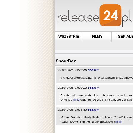
WSZYSTKIE
FILMY
SERIAL
ShoutBox