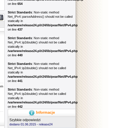
on line
654
Strict Standards
: Non-static method
Net_IPv4::parseAddress() should not be called
statically in
/var/www/release24.pl/r24/lib/pear/Net/IPv4.php
on line
437
Strict Standards
: Non-static method
Net_IPv4::ip2double() should not be called
statically in
/var/www/release24.pl/r24/lib/pear/Net/IPv4.php
on line
440
Strict Standards
: Non-static method
Net_IPv4::ip2double() should not be called
statically in
/var/www/release24.pl/r24/lib/pear/Net/IPv4.php
on line
441
zem
Strict Standards
: Non-static method
Net_IPv4::ip2double() should not be called
statically in
/var/www/release24.pl/r24/lib/pear/Net/IPv4.php
on line
442
Informacje
Szybkie odpowiedzi
dodano 01.06.2015 -
release24