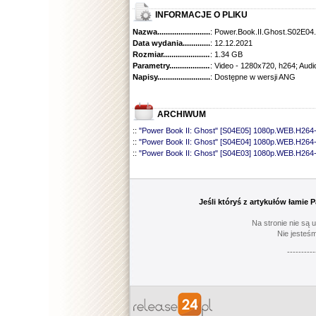
INFORMACJE O PLIKU
Nazwa.............................................
: Power.Book.II.Ghost.S02E
Data wydania......................................
: 12.12.2021
Rozmiar...........................................
: 1.34 GB
Parametry.........................................
: Video - 1280x720, h264; Audi
Napisy............................................
: Dostępne w wersji ANG
ARCHIWUM
::
"Power Book II: Ghost" [S04E05] 1080p.WEB.H264
::
"Power Book II: Ghost" [S04E04] 1080p.WEB.H26
::
"Power Book II: Ghost" [S04E03] 1080p.WEB.H26
::
"Power Book II: Ghost" [S04E02] 1080p.WEB.H26
::
"Power Book II: Ghost" [S04E01] 1080p.WEB.H26
::
"Power Book II: Ghost" [S03E10] 1080p.WEB.H26
::
"Power Book II: Ghost" [S03E09] 1080p.WEB.H26
Jeśli któryś z artykułów łamie
::
"Power Book II: Ghost" [S03E08] 1080p.WEB.H26
::
"Power Book II: Ghost" [S03E07] 1080p.WEB.H26
Na stronie nie są 
::
"Power Book II: Ghost" [S03E06] 1080p.WEB.H26
Nie jesteśm
::
"Power Book II: Ghost" [S03E05] 1080p.WEB.H26
----------
::
"Power Book II: Ghost" [S03E04] 1080p.WEB.H26
::
"Power Book II: Ghost" [S03E03] 1080p.WEB.H26
::
"Power Book II: Ghost" [S03E02] 1080p.WEB.H26
::
"Power Book II: Ghost" [S03E01] 1080p.WEB.H2
::
"Power Book II: Ghost" [S02E10] 720p.WEB.H264
::
"Power Book II: Ghost" [S02E09] 720p.WEB.H264