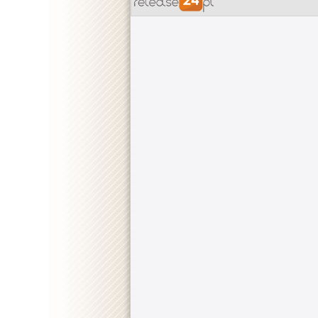
::
"Power Book II: Ghost" [S02E08] 720p.WEB.H264
::
"Power Book II: Ghost" [S02E07] 720p.WEB.H264
::
"Power Book II: Ghost" [S02E06] 720p.WEB.H264
::
"Power Book II: Ghost" [S02E05] 720p.WEB.H26
::
"Power Book II: Ghost" [S02E04] 720p.WEB.H264
::
"Power Book II: Ghost" [S02E03] 720p.WEB.H26
::
"Power Book II: Ghost" [S02E02] 720p.WEB.H264
::
"Power Book II: Ghost" [S02E01] 720p.WEB.H264
::
"Power Book II: Ghost" [S01E10] WEBRip.x264-IO
::
"Power Book II: Ghost" [S01E09] WEBRip.x264-IO
::
"Power Book II: Ghost" [S01E08] WEBRip.x264-IO
::
"Power Book II: Ghost" [S01E07] WEBRip.x264-IO
::
"Power Book II: Ghost" [S01E06] WEBRip.x264-IO
::
"Power Book II: Ghost" [S01E05] WEBRip.x264-IO
::
"Power Book II: Ghost" [S01E04] WEBRip.x264-IO
::
"Power Book II: Ghost" [S01E03] WEBRip.x264-IO
::
"Power Book II: Ghost" [S01E02] WEBRip.x264-IO
::
"Power Book II: Ghost" [S01E01] WEBRip.x264-IO