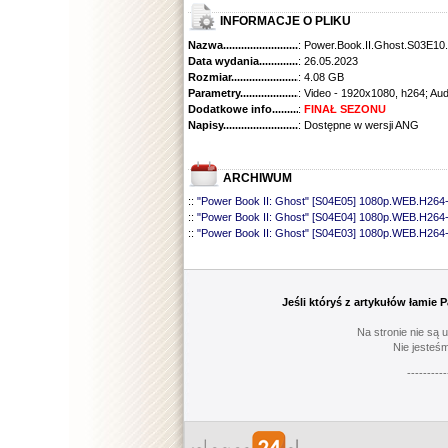
INFORMACJE O PLIKU
Nazwa.............................................
: Power.Book.II.Ghost.S03E
Data wydania......................................
: 26.05.2023
Rozmiar...........................................
: 4.08 GB
Parametry.........................................
: Video - 1920x1080, h264; Au
Dodatkowe info....................................
:
FINAŁ SEZONU
Napisy............................................
: Dostępne w wersji ANG
ARCHIWUM
::
"Power Book II: Ghost" [S04E05] 1080p.WEB.H264
::
"Power Book II: Ghost" [S04E04] 1080p.WEB.H26
::
"Power Book II: Ghost" [S04E03] 1080p.WEB.H26
::
"Power Book II: Ghost" [S04E02] 1080p.WEB.H26
::
"Power Book II: Ghost" [S04E01] 1080p.WEB.H26
::
"Power Book II: Ghost" [S03E09] 1080p.WEB.H26
::
"Power Book II: Ghost" [S03E08] 1080p.WEB.H26
Jeśli któryś z artykułów łamie
::
"Power Book II: Ghost" [S03E07] 1080p.WEB.H26
::
"Power Book II: Ghost" [S03E06] 1080p.WEB.H26
Na stronie nie są 
::
"Power Book II: Ghost" [S03E05] 1080p.WEB.H26
Nie jesteśm
::
"Power Book II: Ghost" [S03E04] 1080p.WEB.H26
----------
::
"Power Book II: Ghost" [S03E03] 1080p.WEB.H26
::
"Power Book II: Ghost" [S03E02] 1080p.WEB.H26
::
"Power Book II: Ghost" [S03E01] 1080p.WEB.H2
::
"Power Book II: Ghost" [S02E10] 720p.WEB.H264
::
"Power Book II: Ghost" [S02E09] 720p.WEB.H264