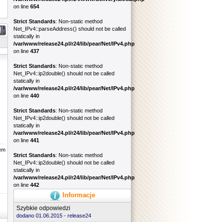
on line
654
Strict Standards
: Non-static method
Net_IPv4::parseAddress() should not be called
statically in
/var/www/release24.pl/r24/lib/pear/Net/IPv4.php
on line
437
Strict Standards
: Non-static method
Net_IPv4::ip2double() should not be called
statically in
/var/www/release24.pl/r24/lib/pear/Net/IPv4.php
on line
440
Strict Standards
: Non-static method
Net_IPv4::ip2double() should not be called
statically in
/var/www/release24.pl/r24/lib/pear/Net/IPv4.php
on line
441
zem
Strict Standards
: Non-static method
Net_IPv4::ip2double() should not be called
statically in
/var/www/release24.pl/r24/lib/pear/Net/IPv4.php
on line
442
Informacje
Szybkie odpowiedzi
dodano 01.06.2015 -
release24