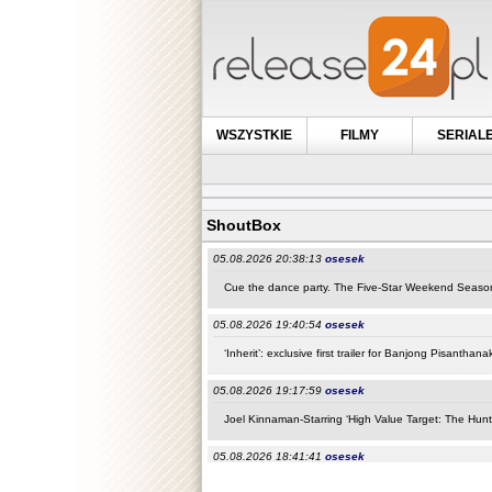
WSZYSTKIE
FILMY
SERIAL
ShoutBox