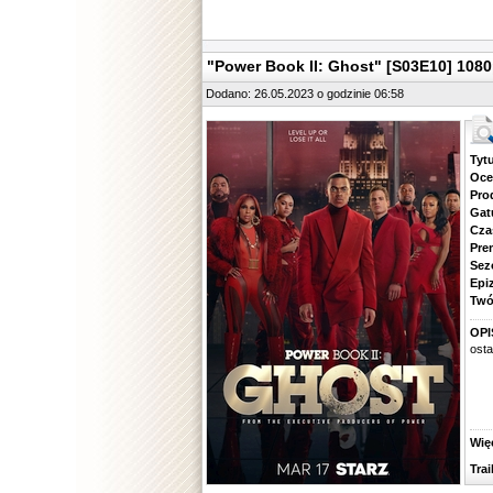
"Power Book II: Ghost" [S03E10] 10
Dodano: 26.05.2023 o godzinie 06:58
Tytuł.
Ocena.
Produ
Gatune
Czas 
Premie
Sezon.
Epizod
Twórcy
OPI
ost
Więcej
Traile