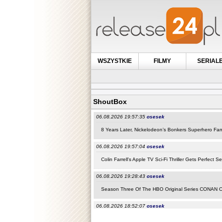
WSZYSTKIE
FILMY
SERIAL
ShoutBox