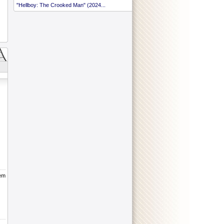
"Hellboy: The Crooked Man" (2024...
iem