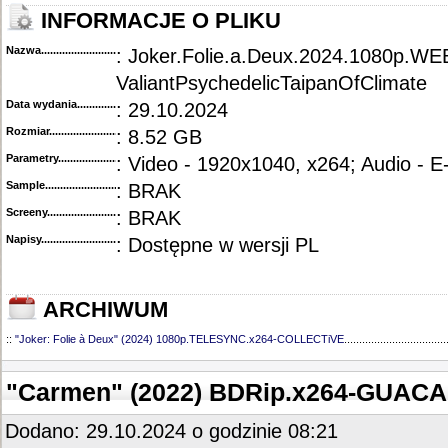
INFORMACJE O PLIKU
Nazwa.............................................
: Joker.Folie.a.Deux.2024.1080p.WE
ValiantPsychedelicTaipanOfClimate
Data wydania......................................
: 29.10.2024
Rozmiar...........................................
: 8.52 GB
Parametry.........................................
: Video - 1920x1040, x264; Audio - 
Sample............................................
: BRAK
Screeny...........................................
: BRAK
Napisy............................................
: Dostępne w wersji PL
ARCHIWUM
::
"Joker: Folie à Deux" (2024) 1080p.TELESYNC.x264-COLLECTiVE
..................................
"Carmen" (2022) BDRip.x264-GUAC
Dodano: 29.10.2024 o godzinie 08:21