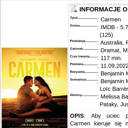
INFORMACJE O 
Tytuł............................................
: Carmen
Ocena.............................................
: IMDB - 5.
(125)
Produkcja.........................................
: Australia, 
Gatunek...........................................
: Dramat, M
Czas trwania......................................
: 117 min.
Premiera..........................................
: 11.09.202
Reżyseria........................................
: Benjamin M
Scenariusz........................................
: Benjamin M
Loïc Barrè
Aktorzy...........................................
: Melissa Ba
Pataky, Ju
OPIS
: Aby uciec p
Carmen kieruje się n