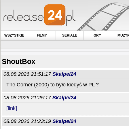
WSZYSTKIE
FILMY
SERIALE
GRY
MUZY
ShoutBox