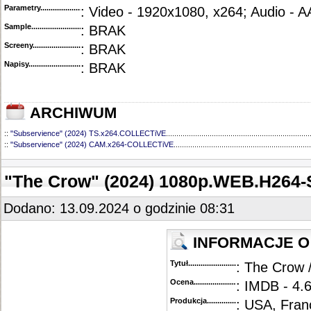
Parametry.........................................
: Video - 1920x1080, x264; Audio - 
Sample............................................
: BRAK
Screeny...........................................
: BRAK
Napisy............................................
: BRAK
ARCHIWUM
::
"Subservience" (2024) TS.x264.COLLECTiVE
.....................................................................
::
"Subservience" (2024) CAM.x264-COLLECTiVE
..................................................................
"The Crow" (2024) 1080p.WEB.H264
Dodano: 13.09.2024 o godzinie 08:31
INFORMACJE O 
Tytuł............................................
: The Crow 
Ocena.............................................
: IMDB - 4.6
Produkcja.........................................
: USA, Fran