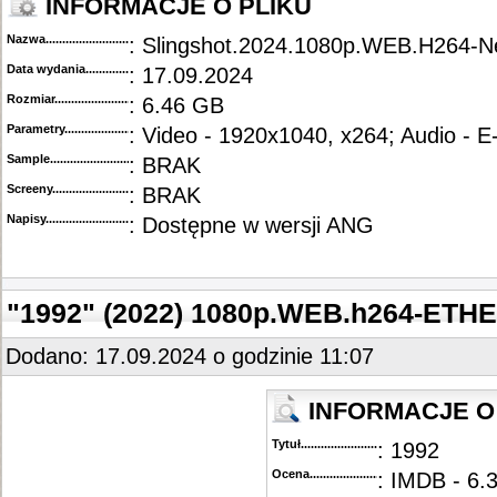
INFORMACJE O PLIKU
Nazwa.............................................
: Slingshot.2024.1080p.WEB.H264-N
Data wydania......................................
: 17.09.2024
Rozmiar...........................................
: 6.46 GB
Parametry.........................................
: Video - 1920x1040, x264; Audio - 
Sample............................................
: BRAK
Screeny...........................................
: BRAK
Napisy............................................
: Dostępne w wersji ANG
"1992" (2022) 1080p.WEB.h264-ETH
Dodano: 17.09.2024 o godzinie 11:07
INFORMACJE O 
Tytuł............................................
: 1992
Ocena.............................................
: IMDB - 6.3