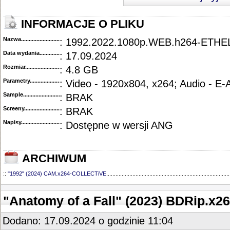
INFORMACJE O PLIKU
Nazwa.............................................
: 1992.2022.1080p.WEB.h264-ETHE
Data wydania......................................
: 17.09.2024
Rozmiar...........................................
: 4.8 GB
Parametry.........................................
: Video - 1920x804, x264; Audio - E
Sample............................................
: BRAK
Screeny...........................................
: BRAK
Napisy............................................
: Dostępne w wersji ANG
ARCHIWUM
::
"1992" (2024) CAM.x264-COLLECTiVE
................................................................................
"Anatomy of a Fall" (2023) BDRip.x
Dodano: 17.09.2024 o godzinie 11:04