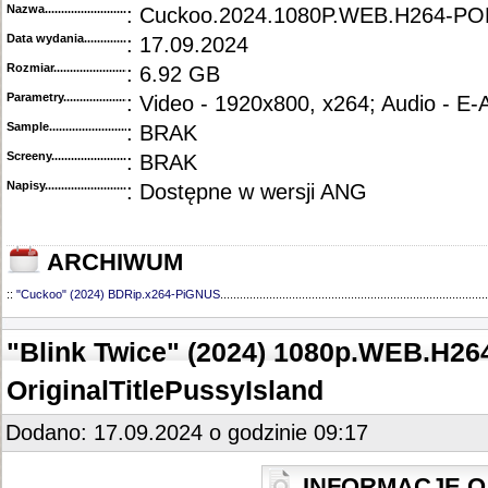
Nazwa.............................................
: Cuckoo.2024.1080P.WEB.H264-P
Data wydania......................................
: 17.09.2024
Rozmiar...........................................
: 6.92 GB
Parametry.........................................
: Video - 1920x800, x264; Audio - E
Sample............................................
: BRAK
Screeny...........................................
: BRAK
Napisy............................................
: Dostępne w wersji ANG
ARCHIWUM
::
"Cuckoo" (2024) BDRip.x264-PiGNUS
..................................................................................
"Blink Twice" (2024) 1080p.WEB.H26
OriginalTitlePussyIsland
Dodano: 17.09.2024 o godzinie 09:17
INFORMACJE O 