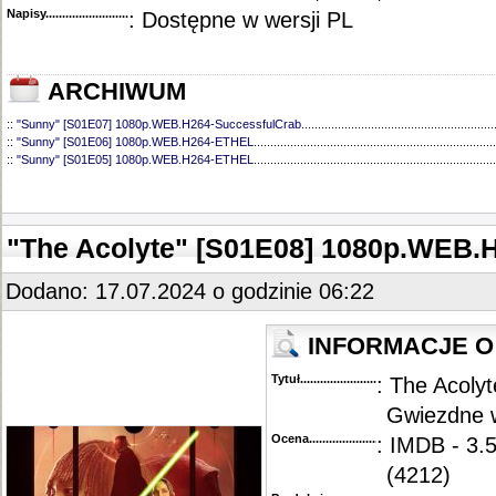
Napisy............................................
: Dostępne w wersji PL
ARCHIWUM
::
"Sunny" [S01E07] 1080p.WEB.H264-SuccessfulCrab
..........................................................
::
"Sunny" [S01E06] 1080p.WEB.H264-ETHEL
.........................................................................
::
"Sunny" [S01E05] 1080p.WEB.H264-ETHEL
.........................................................................
::
"Sunny" [S01E04] 1080p.WEB.H264-SuccessfulCrab
..........................................................
::
"Sunny" [S01E01-02] 1080p.WEB.H264-SuccessfulCrab
.....................................................
"The Acolyte" [S01E08] 1080p.WEB.
Dodano: 17.07.2024 o godzinie 06:22
INFORMACJE O
Tytuł............................................
: The Acolyt
Gwiezdne w
Ocena.............................................
: IMDB - 3.
(4212)