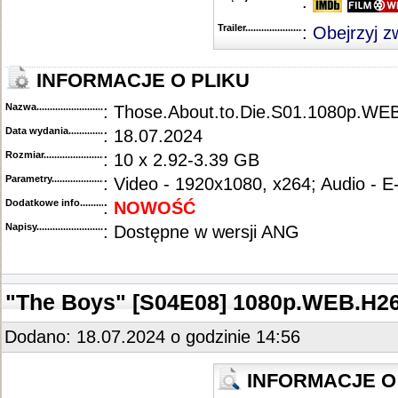
:
Trailer...........................................
:
Obejrzyj z
INFORMACJE O PLIKU
Nazwa.............................................
: Those.About.to.Die.S01.1080p.W
Data wydania......................................
: 18.07.2024
Rozmiar...........................................
: 10 x 2.92-3.39 GB
Parametry.........................................
: Video - 1920x1080, x264; Audio - 
Dodatkowe info....................................
:
NOWOŚĆ
Napisy............................................
: Dostępne w wersji ANG
"The Boys" [S04E08] 1080p.WEB.H2
Dodano: 18.07.2024 o godzinie 14:56
INFORMACJE O