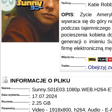
Twórcy...........................................
: Katie Robb
OPIS
: Życie Amery
wywraca się do góry no
podczas tajemniczego
pocieszenia kobieta 
generacji o imieniu 
firmę elektroniczną mę
Więcej na........................................
:
Trailer...........................................
:
Obejrzyj z
INFORMACJE O PLIKU
Nazwa.............................................
: Sunny.S01E03.1080p.WEB.H264-
Data wydania......................................
: 17.07.2024
Rozmiar...........................................
: 2.25 GB
Parametry.........................................
: Video - 1918x800, h264; Audio - E