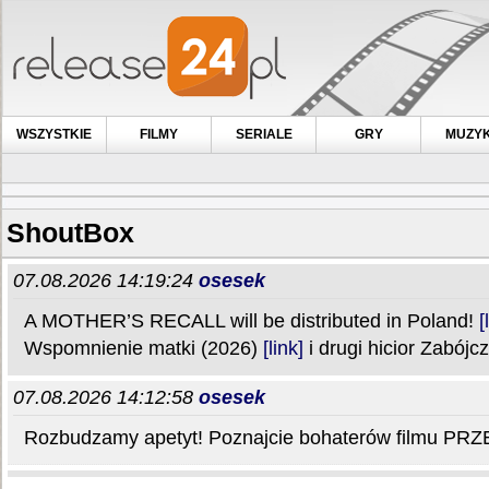
WSZYSTKIE
FILMY
SERIALE
GRY
MUZY
ShoutBox