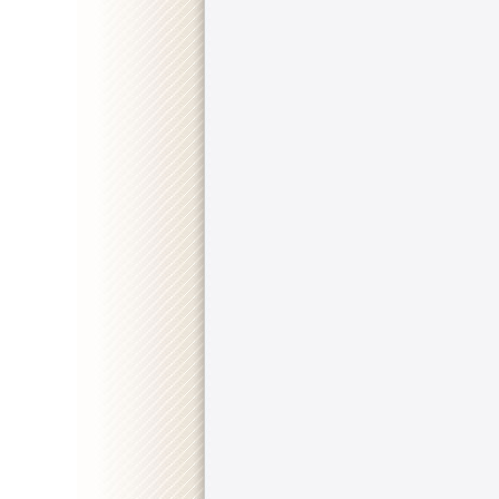
::
"Ballers" [S01E06] HDTV.x264-KILLERS
.................
::
"Ballers" [S01E05] HDTV.x264-ASAP
.......................
::
"Ballers" [S01E04] HDTV.x264-ASAP
........................
::
"Ballers" [S01E03] HDTV.x264-ASAP
........................
::
"Ballers" [S01E02] PROPER.HDTV.x264-KILLERS
..
::
"Ballers" [S01E01] HDTV.x264-KILLERS
..................