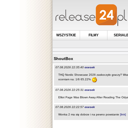
WSZYSTKIE
FILMY
SERIAL
ShoutBox