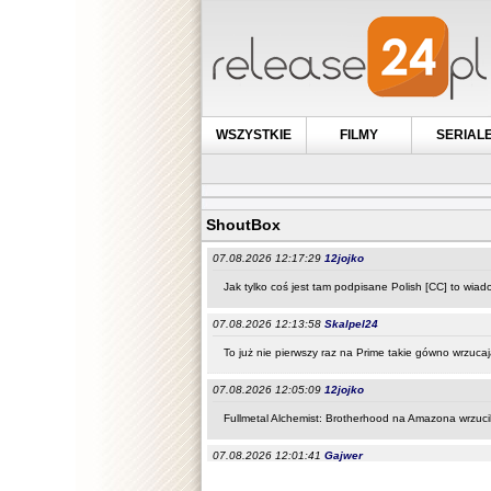
WSZYSTKIE
FILMY
SERIAL
ShoutBox