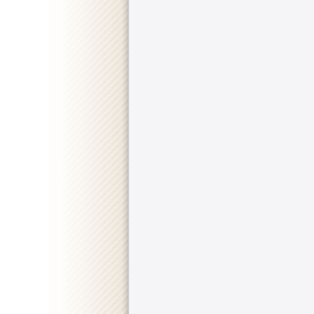
::
"Ballers" [S01E06] HDTV.x264-KILLERS
.................
::
"Ballers" [S01E05] HDTV.x264-ASAP
.......................
::
"Ballers" [S01E04] HDTV.x264-ASAP
........................
::
"Ballers" [S01E03] HDTV.x264-ASAP
........................
::
"Ballers" [S01E02] PROPER.HDTV.x264-KILLERS
..
::
"Ballers" [S01E01] HDTV.x264-KILLERS
..................