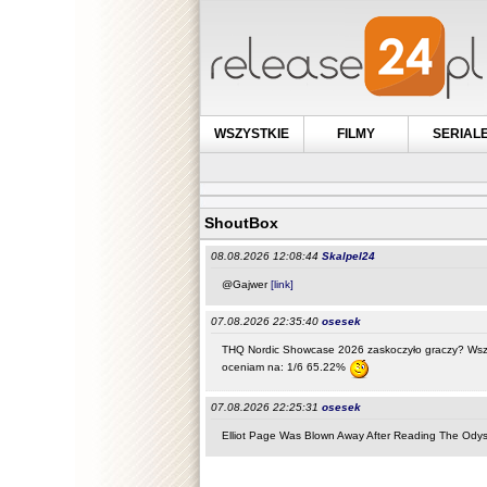
WSZYSTKIE
FILMY
SERIAL
ShoutBox