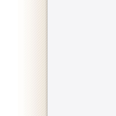
::
"Ballers" [S01E06] HDTV.x264-KILLERS
.................
::
"Ballers" [S01E05] HDTV.x264-ASAP
.......................
::
"Ballers" [S01E04] HDTV.x264-ASAP
........................
::
"Ballers" [S01E03] HDTV.x264-ASAP
........................
::
"Ballers" [S01E02] PROPER.HDTV.x264-KILLERS
..
::
"Ballers" [S01E01] HDTV.x264-KILLERS
..................