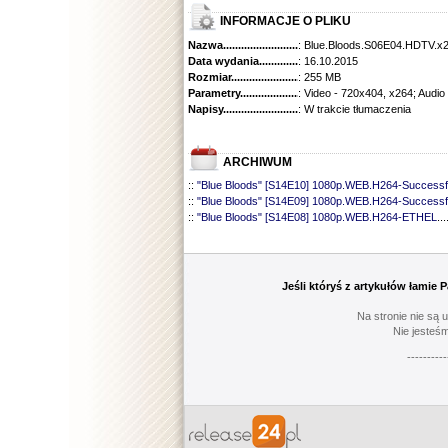
INFORMACJE O PLIKU
Nazwa.............................................
: Blue.Bloods.S06E04.HDTV.x
Data wydania......................................
: 16.10.2015
Rozmiar...........................................
: 255 MB
Parametry.........................................
: Video - 720x404, x264; Audio
Napisy............................................
: W trakcie tłumaczenia
ARCHIWUM
::
"Blue Bloods" [S14E10] 1080p.WEB.H264-Successf
::
"Blue Bloods" [S14E09] 1080p.WEB.H264-Successf
::
"Blue Bloods" [S14E08] 1080p.WEB.H264-ETHEL
...
::
"Blue Bloods" [S14E07] 1080p.WEB.H264-ETHEL
...
::
"Blue Bloods" [S14E06] 1080p.WEB.H264-Successf
::
"Blue Bloods" [S14E05] 1080p.WEB.H264-ETHEL
...
::
"Blue Bloods" [S14E04] 1080p.WEB.H264-Successf
Jeśli któryś z artykułów łamie
::
"Blue Bloods" [S14E03] 720p.HDTV.x264-SYNCOP
::
"Blue Bloods" [S14E02] 1080p.WEB.H264-NHTFS
...
Na stronie nie są 
::
"Blue Bloods" [S14E01] 1080p.WEB.H264-NHTFS
...
Nie jesteśm
::
"Blue Bloods" [S13E21] 720p.WEB.h264-ETHEL
......
----------
::
"Blue Bloods" [S13E20] 720p.WEB.h264-ETHEL
......
::
"Blue Bloods" [S13E19] 720p.WEB.h264-ETHEL
......
::
"Blue Bloods" [S13E18] 720p.WEB.h264-ETHEL
......
::
"Blue Bloods" [S13E17] 720p.HDTV.x264-SYNCOP
::
"Blue Bloods" [S13E16] 720p.WEB.h264-ETHEL
......
::
"Blue Bloods" [S13E15] 1080p.WEB.H264-CAKES
...