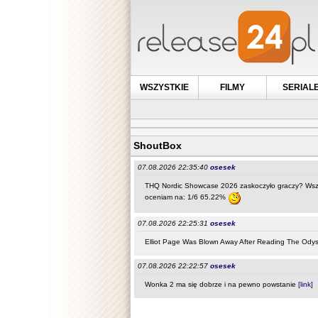
WSZYSTKIE
FILMY
SERIAL
ShoutBox