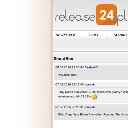
WSZYSTKIE
FILMY
SERIAL
ShoutBox