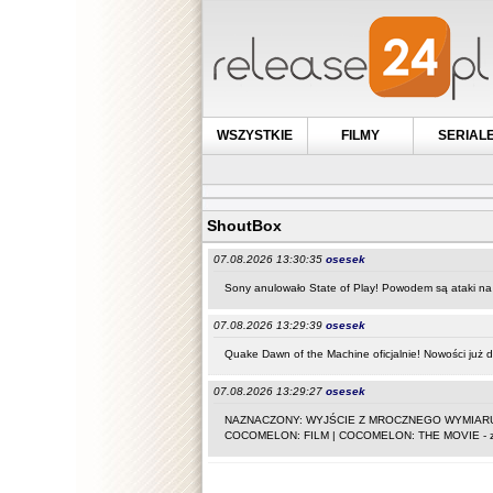
WSZYSTKIE
FILMY
SERIAL
ShoutBox