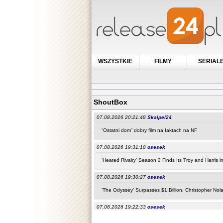
WSZYSTKIE
FILMY
SERIAL
ShoutBox