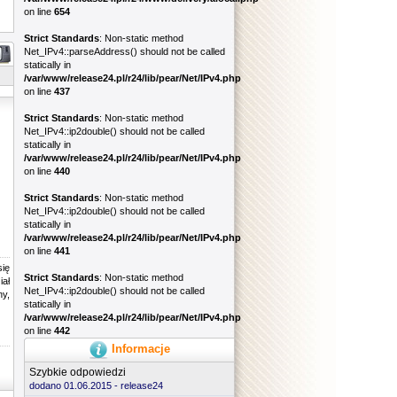
on line
654
Strict Standards
: Non-static method
Net_IPv4::parseAddress() should not be called
statically in
/var/www/release24.pl/r24/lib/pear/Net/IPv4.php
on line
437
Strict Standards
: Non-static method
Net_IPv4::ip2double() should not be called
statically in
/var/www/release24.pl/r24/lib/pear/Net/IPv4.php
on line
440
Strict Standards
: Non-static method
Net_IPv4::ip2double() should not be called
statically in
/var/www/release24.pl/r24/lib/pear/Net/IPv4.php
on line
441
się
Strict Standards
: Non-static method
iał
Net_IPv4::ip2double() should not be called
y,
statically in
/var/www/release24.pl/r24/lib/pear/Net/IPv4.php
on line
442
Informacje
Szybkie odpowiedzi
dodano 01.06.2015 -
release24