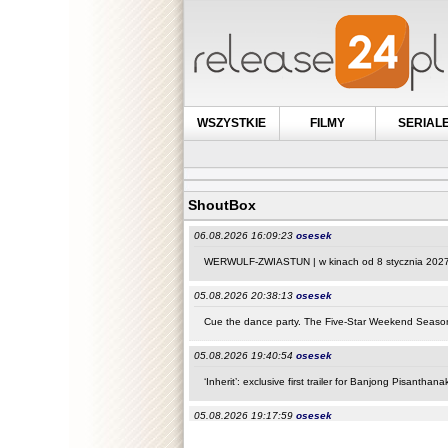
WSZYSTKIE
FILMY
SERIAL
ShoutBox