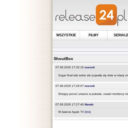
WSZYSTKIE
FILMY
SERIAL
ShoutBox