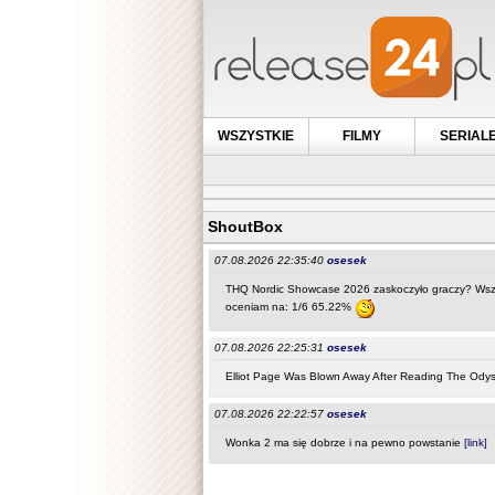
WSZYSTKIE
FILMY
SERIAL
ShoutBox