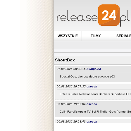
WSZYSTKIE
FILMY
SERIAL
ShoutBox