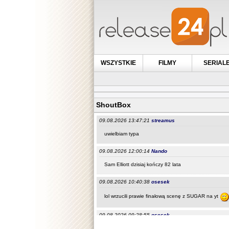
WSZYSTKIE
FILMY
SERIAL
ShoutBox