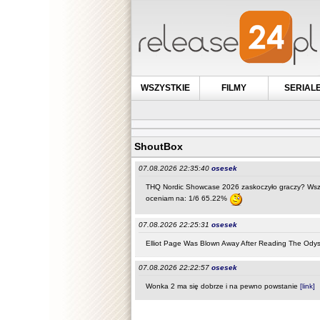
WSZYSTKIE
FILMY
SERIAL
ShoutBox