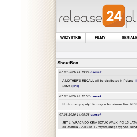
WSZYSTKIE
FILMY
SERIAL
ShoutBox