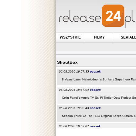
WSZYSTKIE
FILMY
SERIAL
ShoutBox