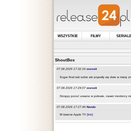
WSZYSTKIE
FILMY
SERIAL
ShoutBox