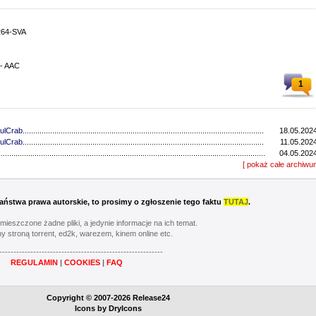
264-SVA
 - AAC
1
ulCrab
..................................................................................................................................
18.05.2024
ulCrab
..................................................................................................................................
11.05.2024
...............................................................................................................................
04.05.2024
...............................................................................................................................
[ pokaż całe archiwu
27.04.2024
ulCrab
..................................................................................................................................
13.04.2024
...............................................................................................................................
06.04.2024
ulCrab
..................................................................................................................................
16.03.2024
 Państwa prawa autorskie, to prosimy o zgłoszenie tego faktu
TUTAJ
.
Y
..................................................................................................................................
02.03.2024
...............................................................................................................................
24.02.2024
umieszczone żadne pliki, a jedynie informacje na ich temat.
...............................................................................................................................
17.02.2024
y stroną torrent, ed2k, warezem, kinem online etc.
............................................................................................................................
20.05.2023
----------------------------------------------------------
............................................................................................................................
13.05.2023
REGULAMIN
|
COOKIES
|
FAQ
............................................................................................................................
06.05.2023
............................................................................................................................
22.04.2023
Y
..................................................................................................................................
08.04.2023
Copyright © 2007-2026 Release24
............................................................................................................................
01.04.2023
Icons by
DryIcons
...............................................................................................................................
11.03.2023