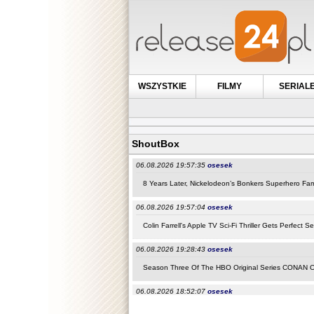
WSZYSTKIE
FILMY
SERIAL
ShoutBox