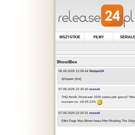
WSZYSTKIE
FILMY
SERIAL
ShoutBox